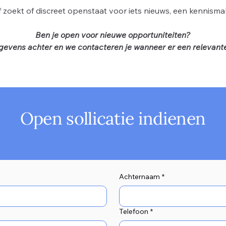
ef zoekt of discreet openstaat voor iets nieuws, een kennisma
Ben je open voor nieuwe opportuniteiten?
gevens achter en we contacteren je wanneer er een relevante
Open sollicatie indienen
Achternaam
*
Telefoon
*