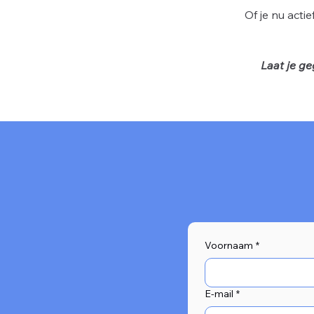
Of je nu acti
Laat je ge
Voornaam
*
E-mail
*