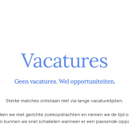
Home
Werkgevers
Kandidate
Vacatures
Geen vacatures. Wel opportuniteiten.
Sterke matches ontstaan niet via lange vacaturelijsten.
ken we met gerichte zoekopdrachten en nemen we de tijd 
Zo kunnen we snel schakelen wanneer er een passende oppor