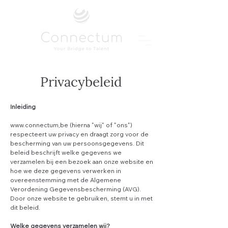
Privacybeleid
Inleiding
www.connectum
,be
(hierna "wij" of "ons")
respecteert uw privacy en draagt zorg voor de
bescherming van uw persoonsgegevens. Dit
beleid beschrijft welke gegevens we
verzamelen bij een bezoek aan onze website en
hoe we deze gegevens verwerken in
overeenstemming met de Algemene
Verordening Gegevensbescherming (AVG).
Door onze website te gebruiken, stemt u in met
dit beleid.
Welke gegevens verzamelen wij?