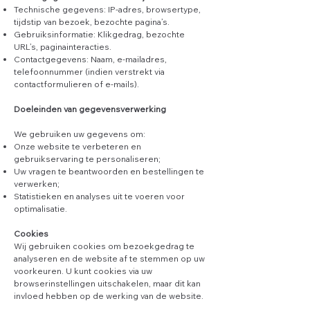
Technische gegevens: IP-adres, browsertype,
tijdstip van bezoek, bezochte pagina’s.
Gebruiksinformatie: Klikgedrag, bezochte
URL’s, paginainteracties.
Contactgegevens: Naam, e-mailadres,
telefoonnummer (indien verstrekt via
contactformulieren of e-mails).
Doeleinden van gegevensverwerking
We gebruiken uw gegevens om:
Onze website te verbeteren en
gebruikservaring te personaliseren;
Uw vragen te beantwoorden en bestellingen te
verwerken;
Statistieken en analyses uit te voeren voor
optimalisatie.
Cookies
Wij gebruiken cookies om bezoekgedrag te
analyseren en de website af te stemmen op uw
voorkeuren. U kunt cookies via uw
browserinstellingen uitschakelen, maar dit kan
invloed hebben op de werking van de website.