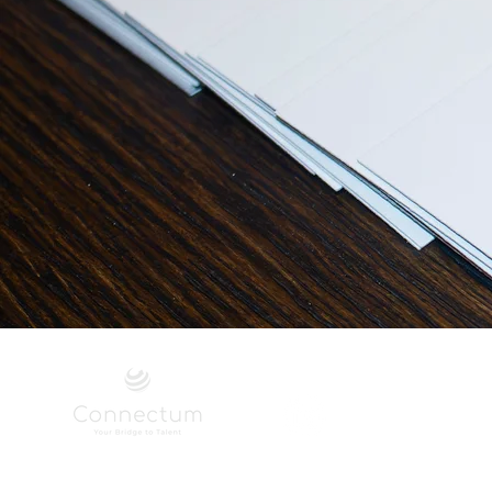
Werving & selectie in België voor bedienden en