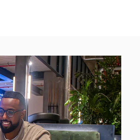
n
Over Connectum
Vacatures
Contact