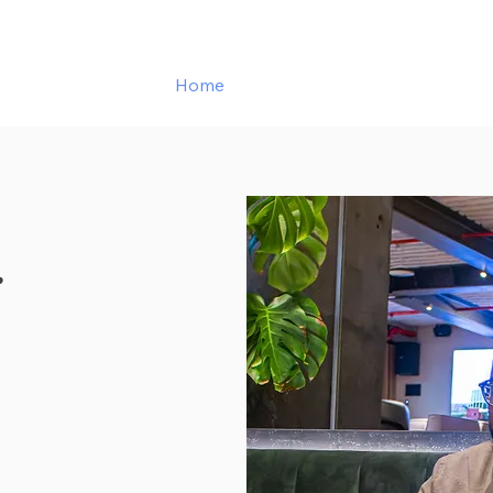
Home
Werkgevers
Kandidate
.