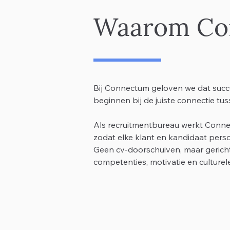
Waarom Co
Bij Connectum geloven we dat suc
beginnen bij de juiste connectie tu
Als recruitmentbureau werkt Conne
zodat elke klant en kandidaat perso
Geen cv‑doorschuiven, maar gericht
competenties, motivatie en culturele 